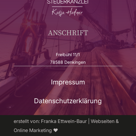
ANSCHRIFT
Freibühl 11/1
78588 Denkingen
Impressum
Datenschutzerklärung
erstellt von: Franka Ettwein-Baur | Webseiten &
Online Marketing ❤